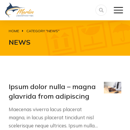
HOME
CATEGORY "NEWS"
You are here:
NEWS
Ipsum dolor nulla – magna
glavrida from adipiscing
Maecenas viverra lacus placerat
magna, in lacus placerat tincidunt nisl
scelerisque neque ultrices. Ipsum nulla…