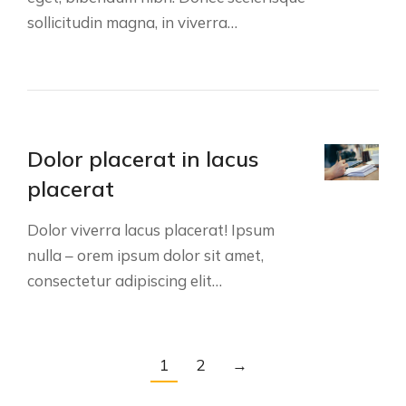
sollicitudin magna, in viverra…
Dolor placerat in lacus
placerat
Dolor viverra lacus placerat! Ipsum
nulla – orem ipsum dolor sit amet,
consectetur adipiscing elit…
1
2
→