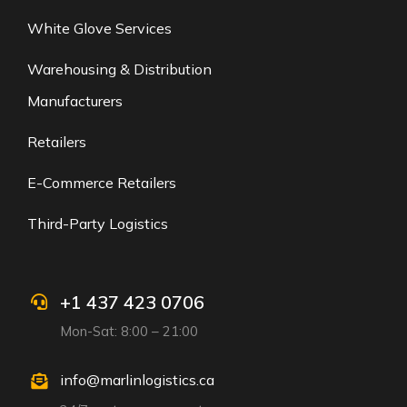
White Glove Services
Warehousing & Distribution
Manufacturers
Retailers
E-Commerce Retailers
Third-Party Logistics
+1 437 423 0706
Mon-Sat: 8:00 – 21:00
info@marlinlogistics.ca